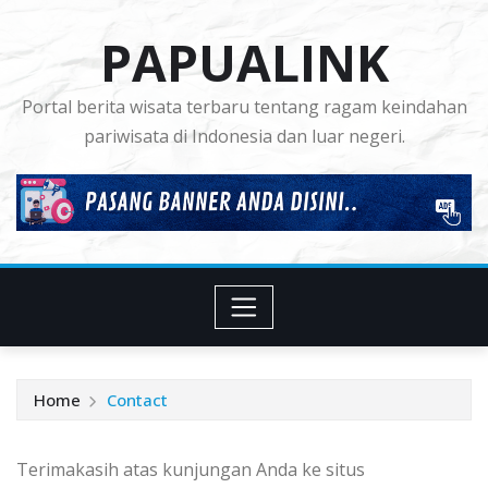
Skip
PAPUALINK
to
content
Portal berita wisata terbaru tentang ragam keindahan
pariwisata di Indonesia dan luar negeri.
Home
Contact
Terimakasih atas kunjungan Anda ke situs